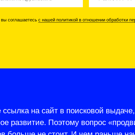
, вы соглашаетесь
с нашей политикой в отношении обработки п
 ссылка на сайт в поисковой выдаче,
ное развитие. Поэтому вопрос «продв
в больше не стоит. И чем раньше на