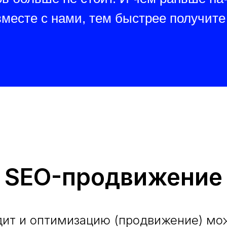
вместе с нами, тем быстрее получите
т SEO-продвижение 
дит и оптимизацию (продвижение) мо