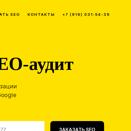
АТЬ SEO
КОНТАКТЫ
+7 (916) 031-54-39
EO-аудит
изации
Google
ЗАКАЗАТЬ SEO