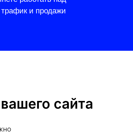
 трафик и продажи
вашего сайта
жно