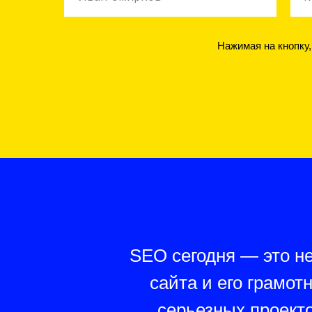
Нажимая на кнопку
SEO сегодня — это не
сайта и его грамот
серьезных проекто